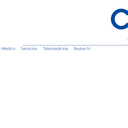
o Médico
Servicios
Telemedicina
Revive IV