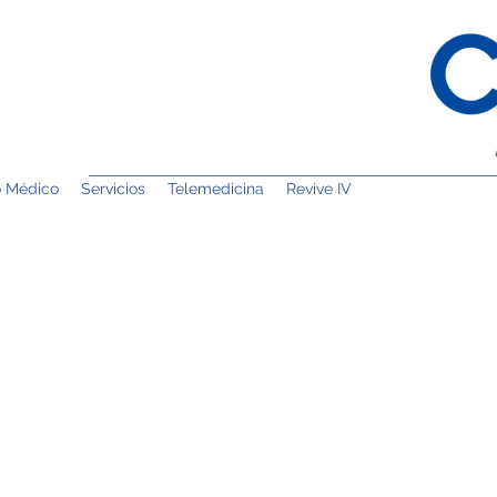
o Médico
Servicios
Telemedicina
Revive IV