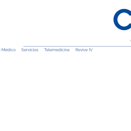
o Médico
Servicios
Telemedicina
Revive IV