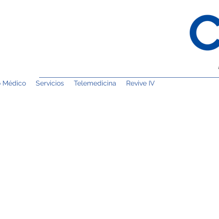
o Médico
Servicios
Telemedicina
Revive IV