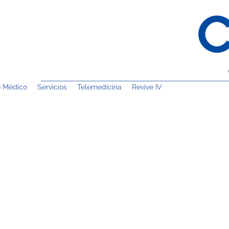
o Médico
Servicios
Telemedicina
Revive IV