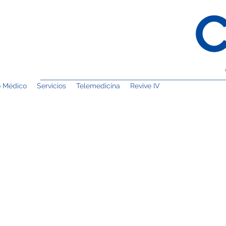
o Médico
Servicios
Telemedicina
Revive IV