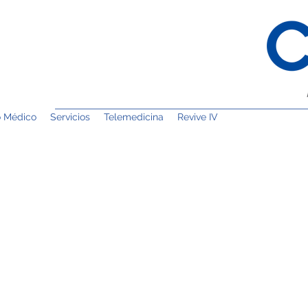
o Médico
Servicios
Telemedicina
Revive IV